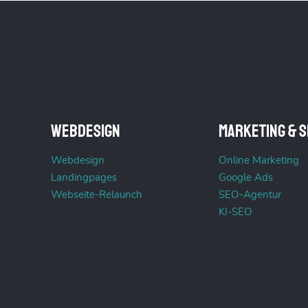
Webdesign
Marketing & S
Webdesign
Online Marketing
Landingpages
Google Ads
Webseite-Relaunch
SEO-Agentur
KI-SEO