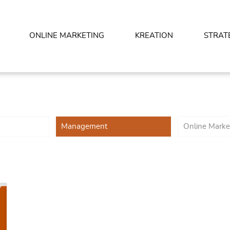
ONLINE MARKETING
KREATION
STRAT
Management
Online Marke