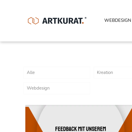
WEBDESIGN
Alle
Kreation
Webdesign