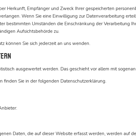
t über Herkunft, Empfänger und Zweck Ihrer gespeicherten persone
erlangen. Wenn Sie eine Einwilligung zur Datenverarbeitung erteilt
nter bestimmten Umständen die Einschränkung der Verarbeitung I
ändigen Aufsichtsbehörde zu.
z können Sie sich jederzeit an uns wenden.
tern
tatistisch ausgewertet werden. Das geschieht vor allem mit soge
n finden Sie in der folgenden Datenschutzerklärung.
Anbieter:
nen Daten, die auf dieser Website erfasst werden, werden auf den