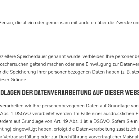
sche Person, die allein oder gemeinsam mit anderen über die Zwecke
eziellere Speicherdauer genannt wurde, verbleiben Ihre personenbe
 Löschersuchen geltend machen oder eine Einwilligung zur Datenver
ür die Speicherung Ihrer personenbezogenen Daten haben (z. B. ste
dieser Gründe.
ndlagen der Datenverarbeitung auf dieser Web
 verarbeiten wir Ihre personenbezogenen Daten auf Grundlage von Art
Abs. 1 DSGVO verarbeitet werden. Im Falle einer ausdrücklichen 
erdem auf Grundlage von Art. 49 Abs. 1 lit. a DSGVO. Sofern Sie in
rinting) eingewilligt haben, erfolgt die Datenverarbeitung zusätzli
 zur Vertragserfüllung oder zur Durchführung vorvertraglicher Maßna