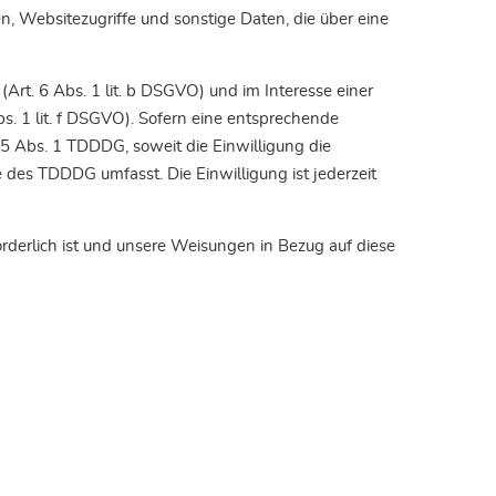
, Websitezugriffe und sonstige Daten, die über eine
rt. 6 Abs. 1 lit. b DSGVO) und im Interesse einer
bs. 1 lit. f DSGVO). Sofern eine entsprechende
 25 Abs. 1 TDDDG, soweit die Einwilligung die
e des TDDDG umfasst. Die Einwilligung ist jederzeit
forderlich ist und unsere Weisungen in Bezug auf diese