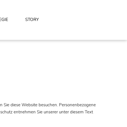
EGIE
STORY
nn Sie diese Website besuchen. Personenbezogene
enschutz entnehmen Sie unserer unter diesem Text