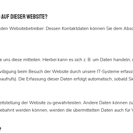
 auf dieser Website?
h den Websitebetreiber. Dessen Kontaktdaten können Sie dem Abschn
ns diese mitteilen. Hierbei kann es sich z. B. um Daten handeln, d
lligung beim Besuch der Website durch unsere IT-Systeme erfasst. 
aufrufs). Die Erfassung dieser Daten erfolgt automatisch, sobald Si
Bereitstellung der Website zu gewährleisten. Andere Daten können 
gebahnt werden können, werden die übermittelten Daten auch für 
?