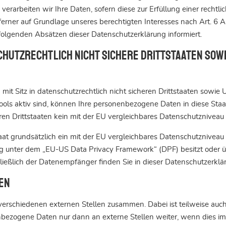
erarbeiten wir Ihre Daten, sofern diese zur Erfüllung einer rechtli
ferner auf Grundlage unseres berechtigten Interesses nach Art. 6 Ab
folgenden Absätzen dieser Datenschutzerklärung informiert.
chutzrechtlich nicht sichere Drittstaaten sow
t Sitz in datenschutzrechtlich nicht sicheren Drittstaaten sowie
Tools aktiv sind, können Ihre personenbezogene Daten in diese Sta
eren Drittstaaten kein mit der EU vergleichbares Datenschutzniveau
staat grundsätzlich ein mit der EU vergleichbares Datenschutznivea
ng unter dem „EU-US Data Privacy Framework“ (DPF) besitzt oder üb
ließlich der Datenempfänger finden Sie in dieser Datenschutzerklä
en
t verschiedenen externen Stellen zusammen. Dabei ist teilweise a
nbezogene Daten nur dann an externe Stellen weiter, wenn dies im 