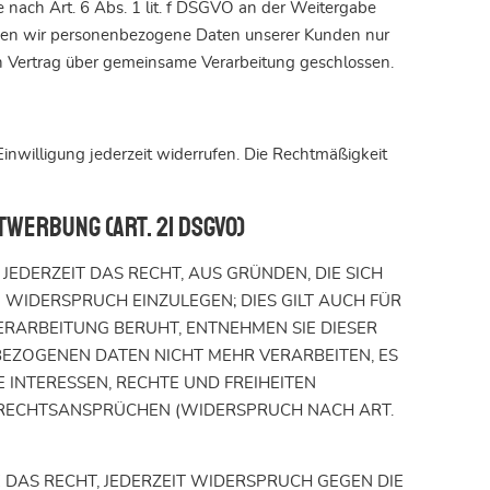
se nach Art. 6 Abs. 1 lit. f DSGVO an der Weitergabe
eben wir personenbezogene Daten unserer Kunden nur
in Vertrag über gemeinsame Verarbeitung geschlossen.
Einwilligung jederzeit widerrufen. Die Rechtmäßigkeit
werbung (Art. 21 DSGVO)
JEDERZEIT DAS RECHT, AUS GRÜNDEN, DIE SICH
WIDERSPRUCH EINZULEGEN; DIES GILT AUCH FÜR
VERARBEITUNG BERUHT, ENTNEHMEN SIE DIESER
EZOGENEN DATEN NICHT MEHR VERARBEITEN, ES
 INTERESSEN, RECHTE UND FREIHEITEN
 RECHTSANSPRÜCHEN (WIDERSPRUCH NACH ART.
DAS RECHT, JEDERZEIT WIDERSPRUCH GEGEN DIE