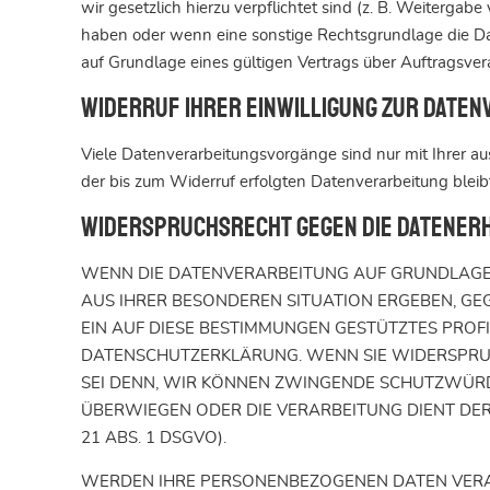
wir gesetzlich hierzu verpflichtet sind (z. B. Weiterga
haben oder wenn eine sonstige Rechtsgrundlage die Da
auf Grundlage eines gültigen Vertrags über Auftragsve
Widerruf Ihrer Einwilligung zur Date
Viele Datenverarbeitungsvorgänge sind nur mit Ihrer aus
der bis zum Widerruf erfolgten Datenverarbeitung blei
Widerspruchsrecht gegen die Datenerhe
WENN DIE DATENVERARBEITUNG AUF GRUNDLAGE VON
AUS IHRER BESONDEREN SITUATION ERGEBEN, GE
EIN AUF DIESE BESTIMMUNGEN GESTÜTZTES PROFI
DATENSCHUTZERKLÄRUNG. WENN SIE WIDERSPRUC
SEI DENN, WIR KÖNNEN ZWINGENDE SCHUTZWÜRDI
ÜBERWIEGEN ODER DIE VERARBEITUNG DIENT D
21 ABS. 1 DSGVO).
WERDEN IHRE PERSONENBEZOGENEN DATEN VERARB