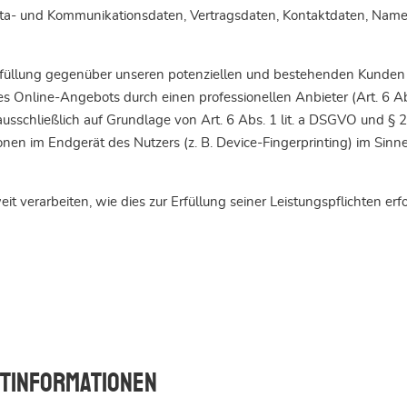
eta- und Kommunikationsdaten, Vertragsdaten, Kontaktdaten, Namen
füllung gegenüber unseren potenziellen und bestehenden Kunden (A
res Online-Angebots durch einen professionellen Anbieter (Art. 6 A
ausschließlich auf Grundlage von Art. 6 Abs. 1 lit. a DSGVO und §
nen im Endgerät des Nutzers (z. B. Device-Fingerprinting) im Sinn
t verarbeiten, wie dies zur Erfüllung seiner Leistungspflichten er
ht­informationen