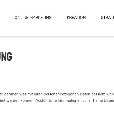
ONLINE MARKETING
KREATION
STRAT
ung
ick darüber, was mit Ihren personenbezogenen Daten passiert, we
ifiziert werden können. Ausführliche Informationen zum Thema Dat