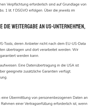
chen Verpflichtung erforderlich sind auf Grundlage von
s. 1 lit. f DSGVO erfolgen. Über die jeweils im
ie die Weitergabe an US-Unternehmen,
 US-Tools, deren Anbieter nicht nach dem EU-US-Data
aten übertragen und dort verarbeitet werden. Wir
 garantiert werden kann.
u aufweisen. Eine Datenübertragung in die USA ist
er geeignete zusätzliche Garantien verfügt.
rung.
uch eine Übermittlung von personenbezogenen Daten an
Rahmen einer Vertragserfüllung erforderlich ist, wenn