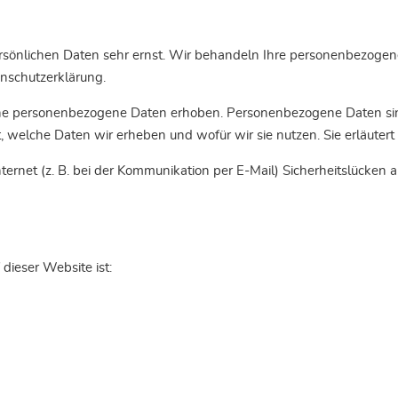
ersönlichen Daten sehr ernst. Wir behandeln Ihre personenbezoge
enschutzerklärung.
 personenbezogene Daten erhoben. Personenbezogene Daten sind D
, welche Daten wir erheben und wofür wir sie nutzen. Sie erläute
ternet (z. B. bei der Kommunikation per E-Mail) Sicherheitslücken 
 dieser Website ist: