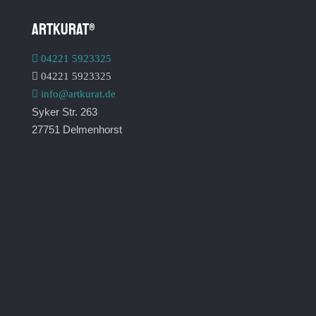
ARTKURAT®
04221 5923325
04221 5923325
info@artkurat.de
Syker Str. 263
27751 Delmenhorst