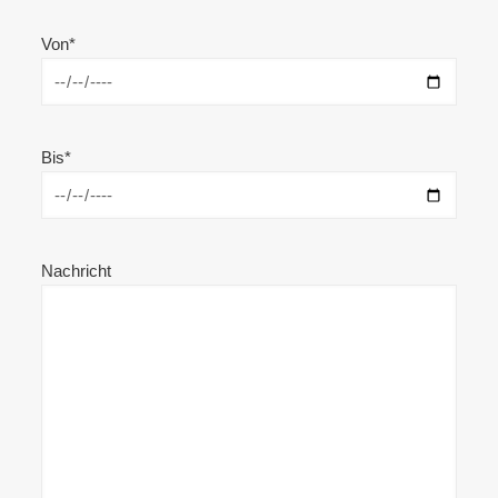
Von*
Bis*
Nachricht