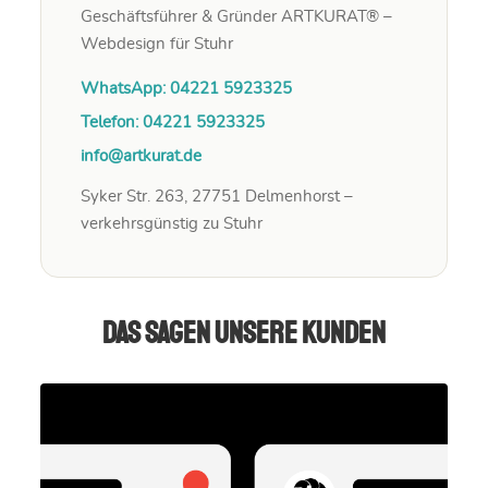
Geschäftsführer & Gründer ARTKURAT® –
Webdesign für Stuhr
WhatsApp: 04221 5923325
Telefon: 04221 5923325
info@artkurat.de
Syker Str. 263, 27751 Delmenhorst –
verkehrsgünstig zu Stuhr
Das sagen unsere Kunden