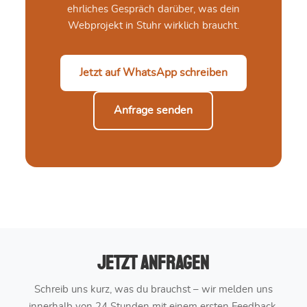
ehrliches Gespräch darüber, was dein
Webprojekt in Stuhr wirklich braucht.
Jetzt auf WhatsApp schreiben
Anfrage senden
Jetzt anfragen
Schreib uns kurz, was du brauchst – wir melden uns
innerhalb von 24 Stunden mit einem ersten Feedback.