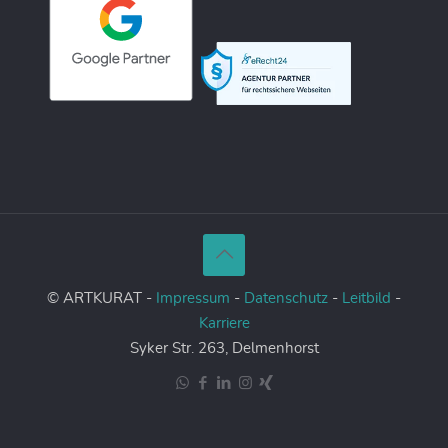
© ARTKURAT -
Impressum
-
Datenschutz
-
Leitbild
-
Karriere
Syker Str. 263, Delmenhorst