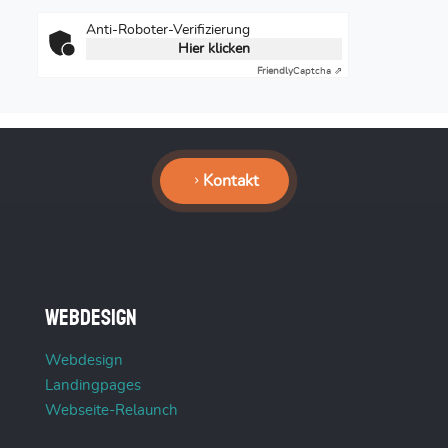
Anti-Roboter-Verifizierung
Hier klicken
Friendly
Captcha ⇗
Kontakt
Webdesign
Webdesign
Landingpages
Webseite-Relaunch