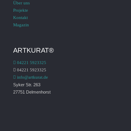
Über uns
Projekte
Kontakt
Magazin
ARTKURAT®
04221 5923325
04221 5923325
info@artkurat.de
Syker Str. 263
27751 Delmenhorst