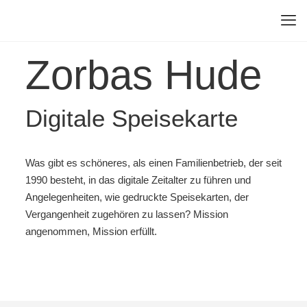
Zorbas Hude
Digitale Speisekarte
Was gibt es schöneres, als einen Familienbetrieb, der seit
1990 besteht, in das digitale Zeitalter zu führen und
Angelegenheiten, wie gedruckte Speisekarten, der
Vergangenheit zugehören zu lassen? Mission
angenommen, Mission erfüllt.