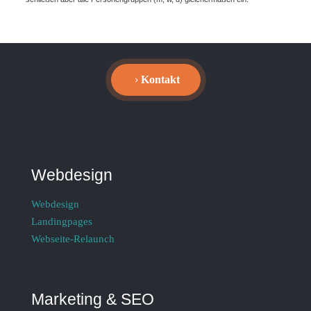
Kontakt
Webdesign
Webdesign
Landingpages
Webseite-Relaunch
Marketing & SEO