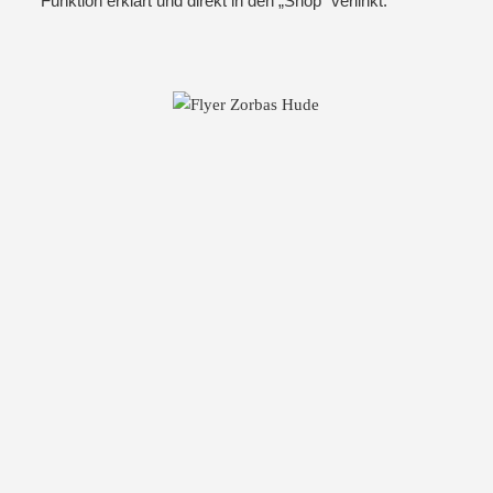
Funktion erklärt und direkt in den „Shop“ verlinkt.