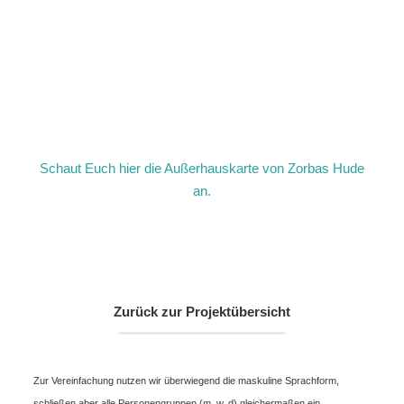
Schaut Euch hier die Außerhauskarte von Zorbas Hude
an.
Zurück zur Projektübersicht
Zur Vereinfachung nutzen wir überwiegend die maskuline Sprachform,
schließen aber alle Personengruppen (m, w, d) gleichermaßen ein.