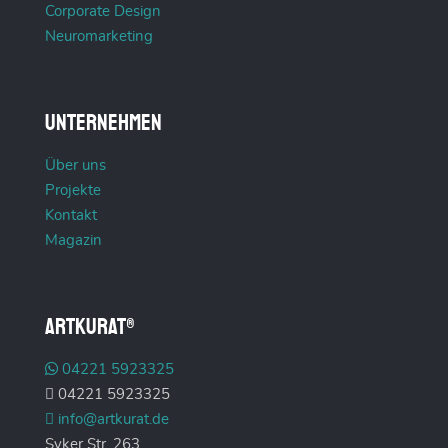
Corporate Design
Neuromarketing
Unternehmen
Über uns
Projekte
Kontakt
Magazin
ARTKURAT®
04221 5923325
04221 5923325
info@artkurat.de
Syker Str. 263