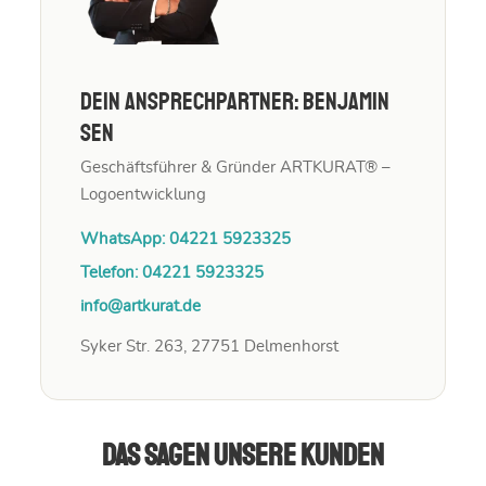
Dein Ansprechpartner: Benjamin
Sen
Geschäftsführer & Gründer ARTKURAT® –
Logoentwicklung
WhatsApp: 04221 5923325
Telefon: 04221 5923325
info@artkurat.de
Syker Str. 263, 27751 Delmenhorst
Das sagen unsere Kunden