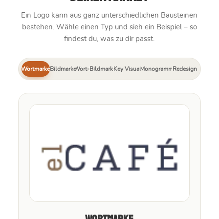
Ein Logo kann aus ganz unterschiedlichen Bausteinen
bestehen. Wähle einen Typ und sieh ein Beispiel – so
findest du, was zu dir passt.
Wortmarke
Bildmarke
Wort-Bildmarke
Key Visual
Monogramm
Redesign