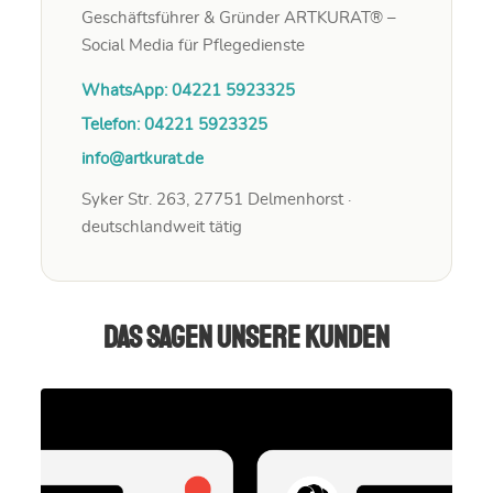
Geschäftsführer & Gründer ARTKURAT® –
Social Media für Pflegedienste
WhatsApp: 04221 5923325
Telefon: 04221 5923325
info@artkurat.de
Syker Str. 263, 27751 Delmenhorst ·
deutschlandweit tätig
Das sagen unsere Kunden