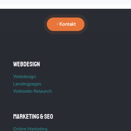
Kontakt
Webdesign
Webdesign
Landingpages
Webseite-Relaunch
Marketing & SEO
Online Marketing