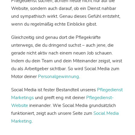
Pflegedienst suchen, achten heute nicht nur auf die
Website, sondern auch darauf, ob ein Dienst nahbar
und sympathisch wirkt. Genau dieses Gefühl entsteht,
wenn du regelmäßig echte Einblicke gibst.
Gleichzeitig sind genau dort die Pflegekräfte
unterwegs, die du dringend suchst – auch jene, die
gerade nicht aktiv nach einem neuen Job schauen.
Indem du dein Team und dein Miteinander zeigst, wirst
du als Arbeitgeber sichtbar. So wird Social Media zum
Motor deiner
Personalgewinnung
.
Social Media ist fester Bestandteil unseres
Pflegedienst
Marketings
und greift eng mit deiner
Pflegedienst-
Website
ineinander. Wie Social Media grundsätzlich
funktioniert, zeigt auch unsere Seite zum
Social Media
Marketing
.