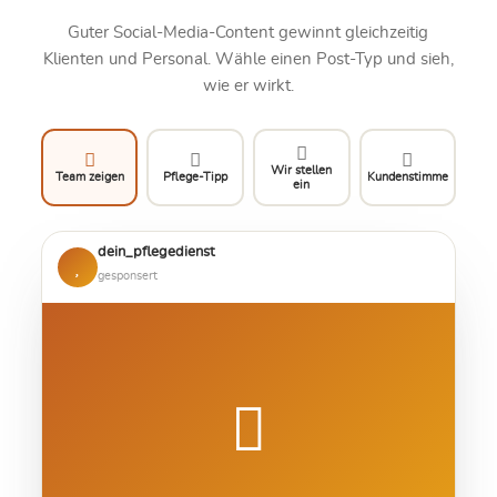
Guter Social-Media-Content gewinnt gleichzeitig
Klienten und Personal. Wähle einen Post-Typ und sieh,
wie er wirkt.
Wir stellen
Team zeigen
Pflege-Tipp
Kundenstimme
ein
dein_pflegedienst
gesponsert