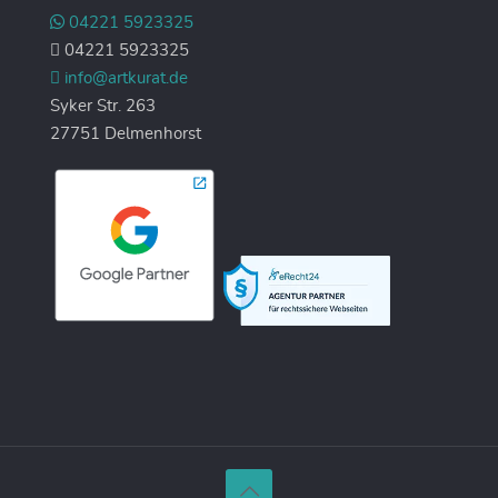
04221 5923325
04221 5923325
info@artkurat.de
Syker Str. 263
27751 Delmenhorst