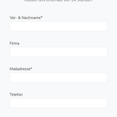
melden uns innerhalb von 24 Stunden.
Vor- & Nachname*
Firma
Mailadresse*
Telefon