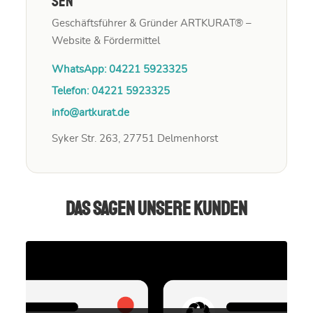
Sen
Geschäftsführer & Gründer ARTKURAT® –
Website & Fördermittel
WhatsApp: 04221 5923325
Telefon: 04221 5923325
info@artkurat.de
Syker Str. 263, 27751 Delmenhorst
Das sagen unsere Kunden