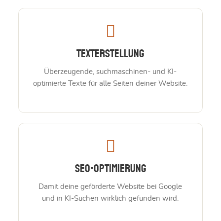
Texterstellung
Überzeugende, suchmaschinen- und KI-
optimierte Texte für alle Seiten deiner Website.
SEO-Optimierung
Damit deine geförderte Website bei Google
und in KI-Suchen wirklich gefunden wird.