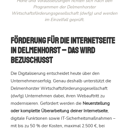
Höhe und Voraussetzungen richten sich nach den
Programmen der Delmenhorster
Wirtschaftsförderungsgesellschaft (dwfg) und werden
im Einzelfall geprüft.
Förderung für die Internetseite
in Delmenhorst – das wird
bezuschusst
Die Digitalisierung entscheidet heute über den
Unternehmenserfolg. Genau deshalb unterstützt die
Delmenhorster Wirtschaftsförderungsgesellschaft
(dwfg) Unternehmen dabei, ihren Webauftritt zu
modernisieren. Gefördert werden die
Neuerstellung
oder komplette Überarbeitung deiner Internetseite
,
digitale Funktionen sowie IT-Sicherheitsmaßnahmen –
mit bis zu 50 % der Kosten, maximal 2.500 €, bei